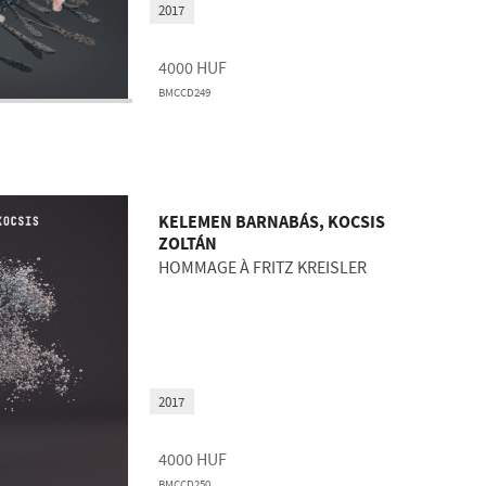
2017
4000
HUF
BMCCD249
KELEMEN BARNABÁS, KOCSIS
ZOLTÁN
HOMMAGE À FRITZ KREISLER
2017
4000
HUF
BMCCD250