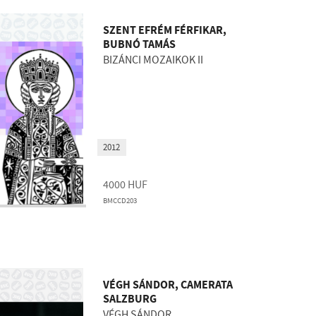
SZENT EFRÉM FÉRFIKAR,
BUBNÓ TAMÁS
BIZÁNCI MOZAIKOK II
2012
4000
HUF
BMCCD203
VÉGH SÁNDOR, CAMERATA
SALZBURG
VÉGH SÁNDOR