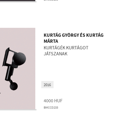
KURTÁG GYÖRGY ÉS KURTÁG
MÁRTA
KURTÁGÉK KURTÁGOT
JÁTSZANAK
2016
4000
HUF
BMCCD233