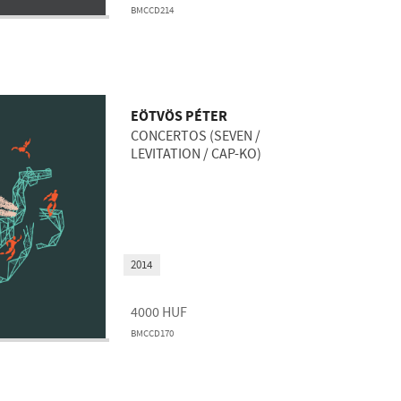
BMCCD214
EÖTVÖS PÉTER
CONCERTOS (SEVEN /
LEVITATION / CAP-KO)
2014
4000
HUF
BMCCD170