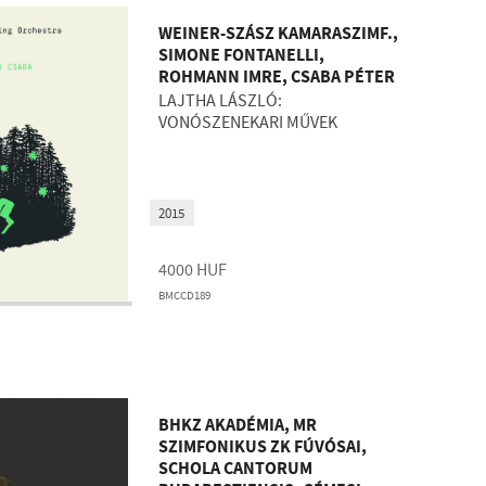
WEINER-SZÁSZ KAMARASZIMF.,
SIMONE FONTANELLI,
ROHMANN IMRE, CSABA PÉTER
LAJTHA LÁSZLÓ:
VONÓSZENEKARI MŰVEK
2015
4000
HUF
BMCCD189
BHKZ AKADÉMIA, MR
SZIMFONIKUS ZK FÚVÓSAI,
SCHOLA CANTORUM