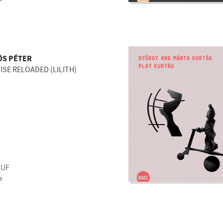
ÖS PÉTER
ISE RELOADED (LILITH)
HUF
6