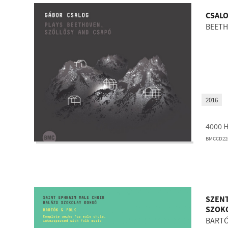
CSAL
BEETH
2016
4000
BMCCD22
SZENT
SZOK
BARTÓ