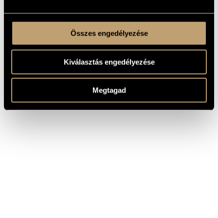
Összes engedélyezése
Kiválasztás engedélyezése
Megtagad