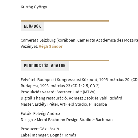
Kurtág György
ELŐADÓK
Camerata Salzburg (korábban: Camerata Academica des Mozart
Végh Sándor
Vezényel:
PRODUKCIÓS ADATOK
Felvétel: Budapesti Kongresszusi Központ, 1995. március 20. (CD 
Budapest, 1993. március 23.(CD 1: 2-5, CD 2)
Produkciós vezető: Stettner Judit (MTVA)
Digitális hang restauráció: Komesz Zsolt és Vahl Richárd
Master: Erdélyi Péter, ArtField Studio, Piliscsaba
Fotók: Felvégi Andrea
Design > Meral Bachman Design Studio > Bachman
Producer: Gőz László
Label manager: Bognár Tamás