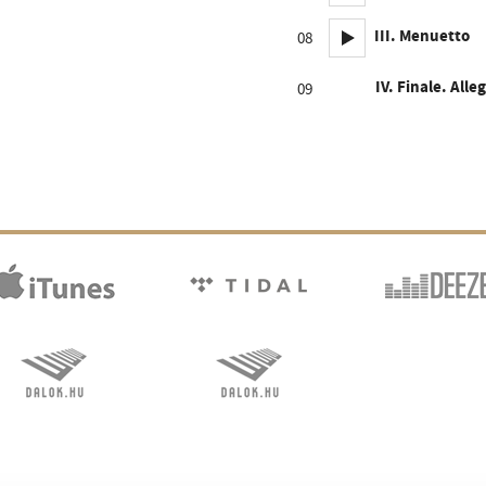
III. Menuetto
08
IV. Finale. Alle
09