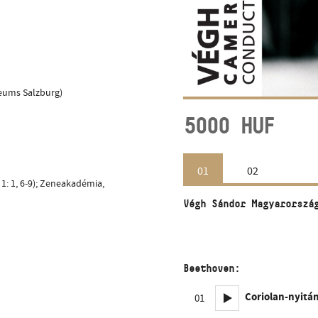
eums Salzburg)
5000
HUF
01
02
1: 1, 6-9); Zeneakadémia,
Végh Sándor Magyarorszá
Beethoven:
Coriolan-nyitán
01