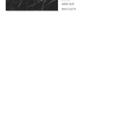
4000
HUF
BMCCD279