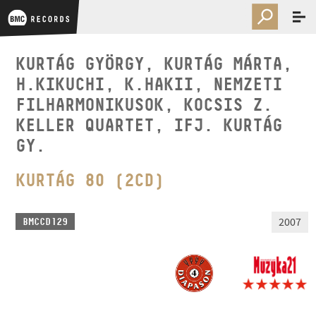
KURTÁG GYÖRGY, KURTÁG MÁRTA,
H.KIKUCHI, K.HAKII, NEMZETI
FILHARMONIKUSOK, KOCSIS Z.
KELLER QUARTET, IFJ. KURTÁG
GY.
KURTÁG 80 (2CD)
2007
BMCCD129