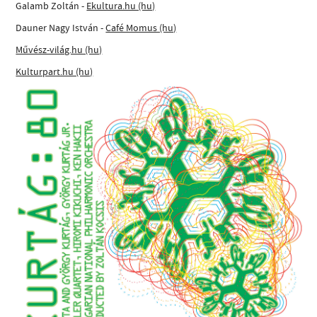
Galamb Zoltán -
Ekultura.hu (hu)
Dauner Nagy István -
Café Momus (hu)
Művész-világ.hu (hu)
Kulturpart.hu (hu)