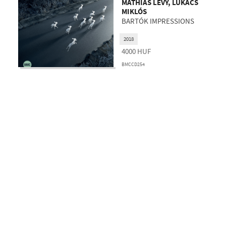
MATHIAS LÉVY, LUKÁCS
MIKLÓS
BARTÓK IMPRESSIONS
2018
4000
HUF
BMCCD254