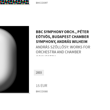
BMCCD097
BBC SYMPHONY ORCH., PÉTER
EÖTVÖS, BUDAPEST CHAMBER
SYMPHONY, ANDRÁS WILHEIM
ANDRÁS SZŐLLŐSY: WORKS FOR
ORCHESTRA AND CHAMBER
ORCHESTRA
2003
15
EUR
BMCCD080