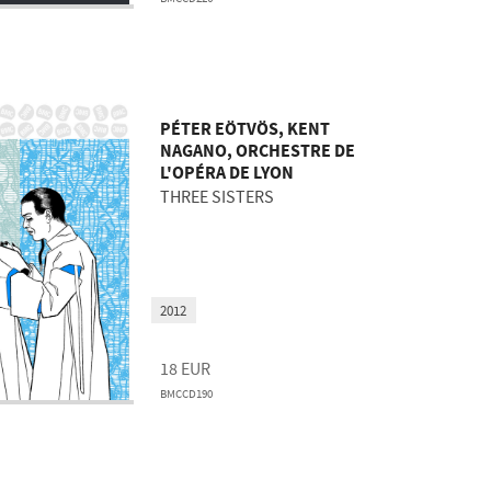
PÉTER EÖTVÖS, KENT
NAGANO, ORCHESTRE DE
L'OPÉRA DE LYON
THREE SISTERS
2012
18
EUR
BMCCD190