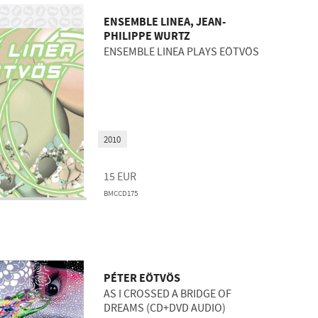
ENSEMBLE LINEA, JEAN-
PHILIPPE WURTZ
ENSEMBLE LINEA PLAYS EÖTVÖS
2010
15
EUR
BMCCD175
PÉTER EÖTVÖS
AS I CROSSED A BRIDGE OF
DREAMS (CD+DVD AUDIO)