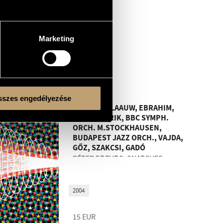
2005
15
EUR
Marketing
BMCCD118
szes engedélyezése
EÖTVÖS, BLAAUW, EBRAHIM,
MUSIKFABRIK, BBC SYMPH.
ORCH. M.STOCKHAUSEN,
BUDAPEST JAZZ ORCH., VAJDA,
GŐZ, SZAKCSI, GADÓ
PÉTER EÖTVÖS: SNATCHES
2004
15
EUR