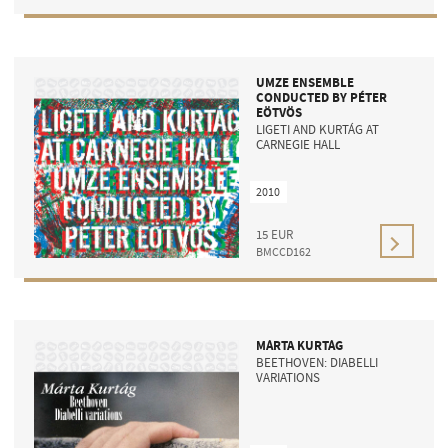
UMZE ENSEMBLE
CONDUCTED BY PÉTER
EÖTVÖS
LIGETI AND KURTÁG AT
CARNEGIE HALL
2010
15
EUR
BMCCD162
MÁRTA KURTÁG
BEETHOVEN: DIABELLI
VARIATIONS