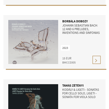
BORBÁLA DOBOZY
JOHANN SEBASTIAN BACH:
12 AND 6 PRELUDES,
INVENTIONS AND SINFONIAS
2023
15
EUR
BMCCD305
TAMÁS ZÉTÉNYI
KODÁLY & LIGETI - SONATAS
FOR CELLO SOLO, LIGETI -
SONATA FOR VIOLA SOLO