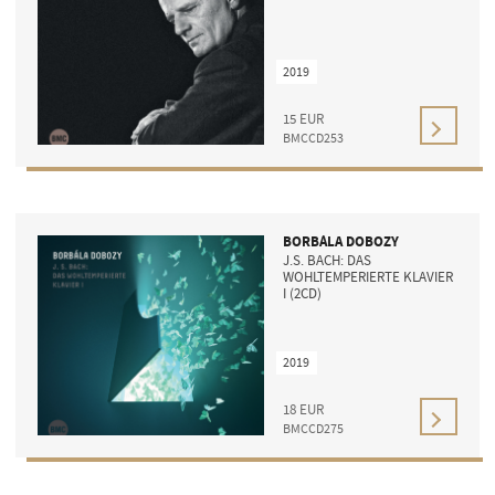
2019
15
EUR
BMCCD253
BORBÁLA DOBOZY
J.S. BACH: DAS
WOHLTEMPERIERTE KLAVIER
I (2CD)
2019
18
EUR
BMCCD275