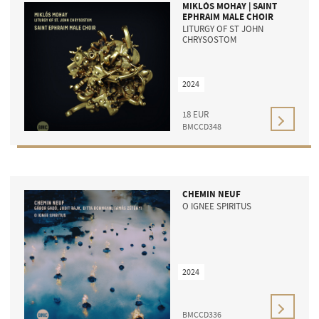
MIKLÓS MOHAY | SAINT
EPHRAIM MALE CHOIR
LITURGY OF ST JOHN
CHRYSOSTOM
2024
18
EUR
BMCCD348
CHEMIN NEUF
O IGNEE SPIRITUS
2024
BMCCD336