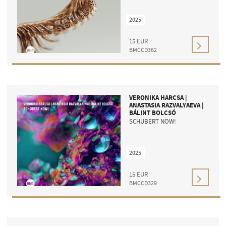
2025
15
EUR
BMCCD362
VERONIKA HARCSA |
ANASTASIA RAZVALYAEVA |
BÁLINT BOLCSÓ
SCHUBERT NOW!
2025
15
EUR
BMCCD329