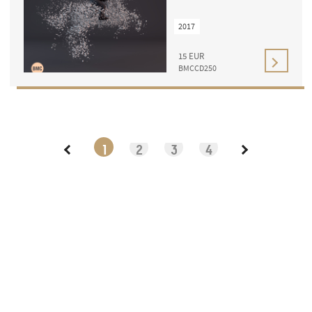
2017
15
EUR
BMCCD250
1
2
3
4