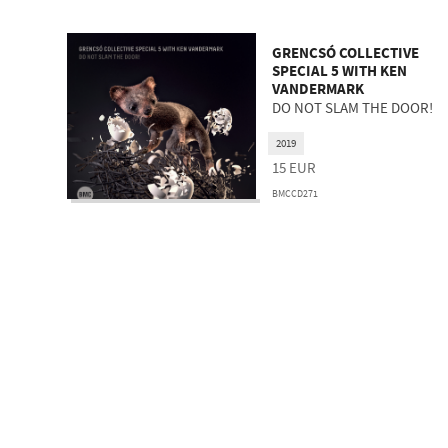
GRENCSÓ COLLECTIVE
SPECIAL 5 WITH KEN
VANDERMARK
DO NOT SLAM THE DOOR!
2019
15
EUR
BMCCD271