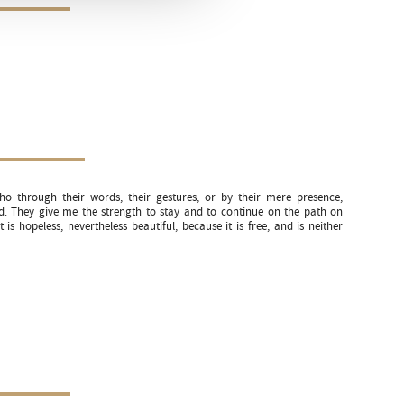
o through their words, their gestures, or by their mere presence,
d. They give me the strength to stay and to continue on the path on
is hopeless, nevertheless beautiful, because it is free; and is neither