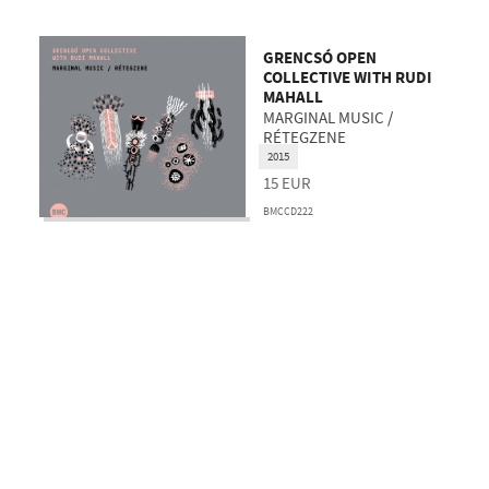
GRENCSÓ OPEN
COLLECTIVE WITH RUDI
MAHALL
MARGINAL MUSIC /
RÉTEGZENE
2015
15
EUR
BMCCD222