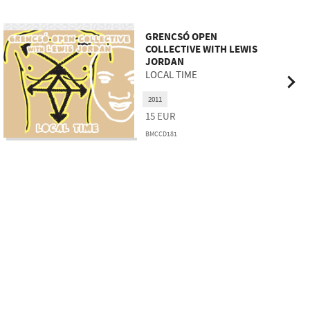
GRENCSÓ OPEN
COLLECTIVE WITH LEWIS
JORDAN
LOCAL TIME
2011
15
EUR
BMCCD181