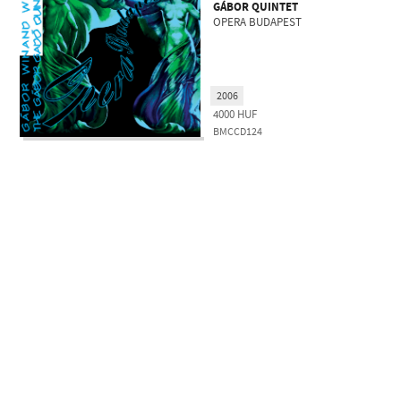
GÁBOR QUINTET
OPERA BUDAPEST
2006
4000
HUF
BMCCD124