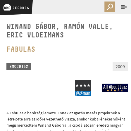
WINAND GÁBOR, RAMÓN VALLE,
ERIC VLOEIMANS
FABULAS
2009
BMCCD152
A Fabulas a barátság lemeze. Ennek az igazán mesés projektnek a
létrejötte arra az időre vezethető vissza, amikor kubai énekesnőként
megismerkedtem Winand Gáborral, a csodálatosan eredeti magyar