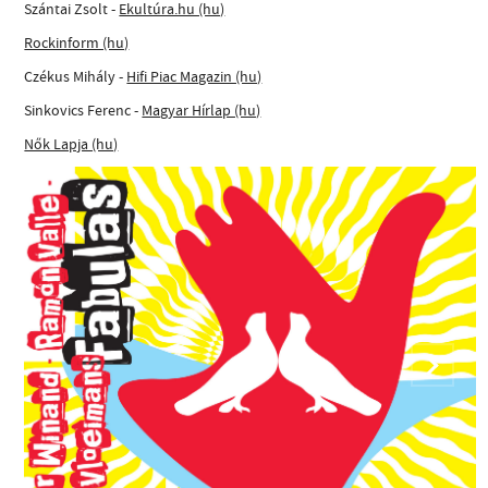
Szántai Zsolt -
Ekultúra.hu (hu)
Rockinform (hu)
Czékus Mihály -
Hifi Piac Magazin (hu)
Sinkovics Ferenc -
Magyar Hírlap (hu)
Nők Lapja (hu)