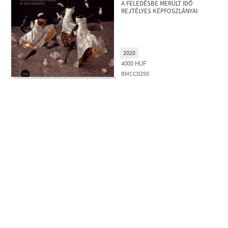
A FELEDÉSBE MERÜLT IDŐ
REJTÉLYES KÉPFOSZLÁNYAI
2020
4000
HUF
BMCCD290