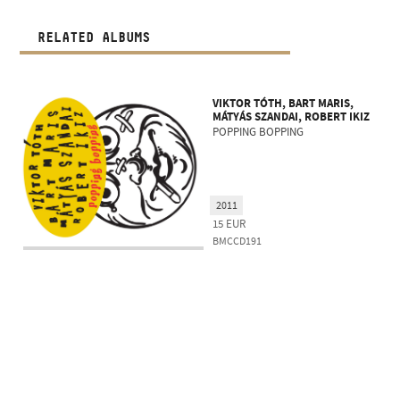
RELATED ALBUMS
VIKTOR TÓTH, BART MARIS,
MÁTYÁS SZANDAI, ROBERT IKIZ
POPPING BOPPING
2011
15
EUR
BMCCD191