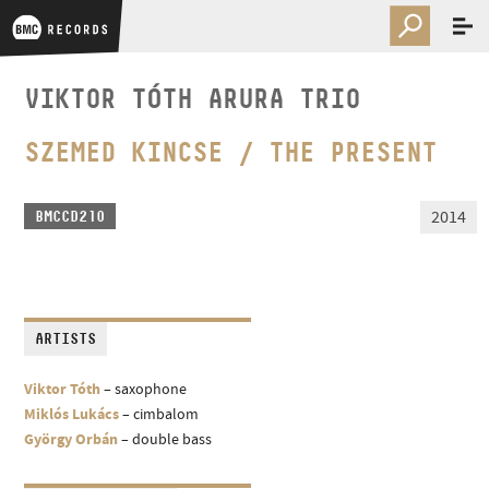
VIKTOR TÓTH ARURA TRIO
SZEMED KINCSE / THE PRESENT
2014
BMCCD210
ARTISTS
Viktor Tóth
– saxophone
Miklós Lukács
– cimbalom
György Orbán
– double bass