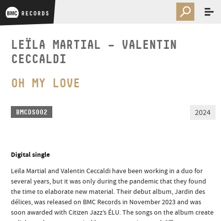
LEÏLA MARTIAL – VALENTIN
CECCALDI
OH MY LOVE
2024
BMCDS002
Digital single
Leïla Martial and Valentin Ceccaldi have been working in a duo for
several years, but it was only during the pandemic that they found
the time to elaborate new material. Their debut album, Jardin des
délices, was released on BMC Records in November 2023 and was
soon awarded with Citizen Jazz’s ÉLU. The songs on the album create