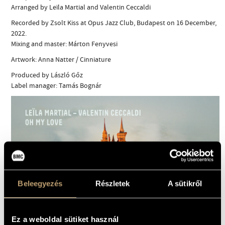
Arranged by Leïla Martial and Valentin Ceccaldi
Recorded by Zsolt Kiss at Opus Jazz Club, Budapest on 16 December,
2022.
Mixing and master: Márton Fenyvesi
Artwork: Anna Natter / Cinniature
Produced by László Gőz
Label manager: Tamás Bognár
Beleegyezés
Részletek
A sütikről
Ez a weboldal sütiket használ