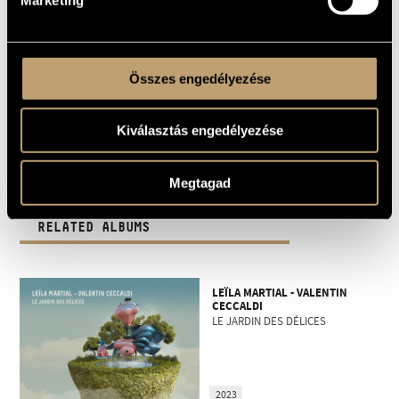
Összes engedélyezése
Kiválasztás engedélyezése
Megtagad
RELATED ALBUMS
LEÏLA MARTIAL - VALENTIN
CECCALDI
LE JARDIN DES DÉLICES
2023