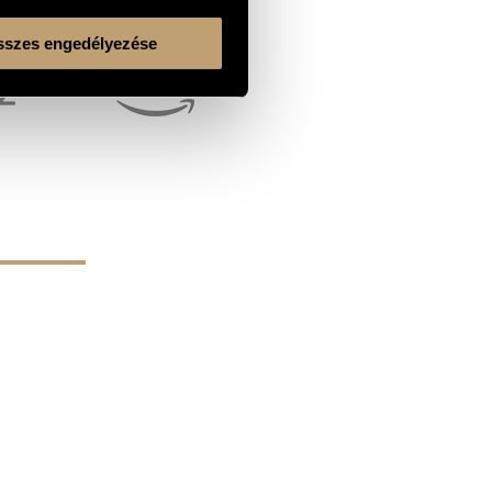
szes engedélyezése