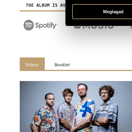
THE ALBUM IS AVAILABLE IN DIGITAL FORM A
Megtagad
Videos
Booklet