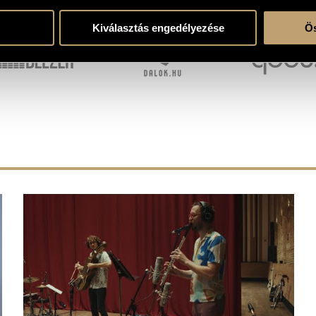
T OUR RETAIL PARTNERS
Kiválasztás engedélyezése
Ös