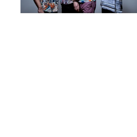
Subscri