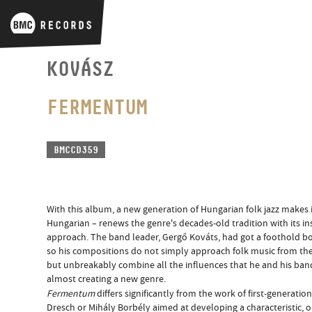
KOVÁSZ
FERMENTUM
BMCCD359
With this album, a new generation of Hungarian folk jazz makes
Hungarian – renews the genre's decades-old tradition with its in
approach. The band leader, Gergő Kováts, had got a foothold bot
so his compositions do not simply approach folk music from the 
but unbreakably combine all the influences that he and his ban
almost creating a new genre.
Fermentum
differs significantly from the work of first-generation
Dresch or Mihály Borbély aimed at developing a characteristic, o