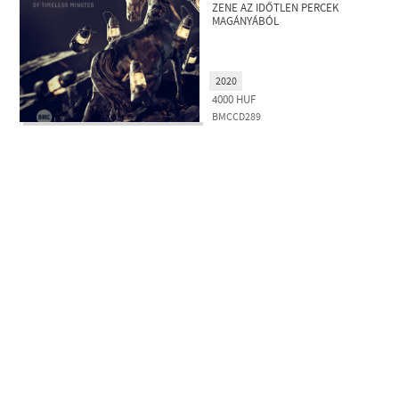
ZENE AZ IDŐTLEN PERCEK
MAGÁNYÁBÓL
2020
4000
HUF
BMCCD289