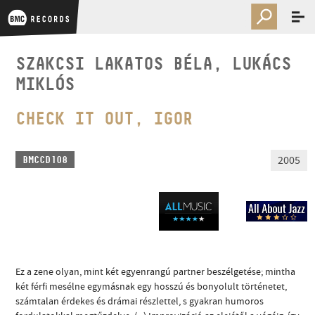
SZAKCSI LAKATOS BÉLA, LUKÁCS
MIKLÓS
CHECK IT OUT, IGOR
2005
BMCCD108
Ez a zene olyan, mint két egyenrangú partner beszélgetése; mintha
két férfi mesélne egymásnak egy hosszú és bonyolult történetet,
számtalan érdekes és drámai részlettel, s gyakran humoros