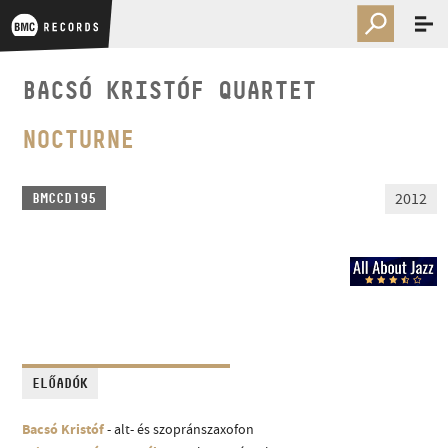
BACSÓ KRISTÓF QUARTET
NOCTURNE
2012
BMCCD195
ELŐADÓK
Bacsó Kristóf
- alt- és szopránszaxofon