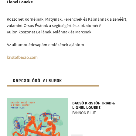
Lionel Loueke
Köszönet Kornélnak, Matyinak, Ferencnek és Kálmánnak a zenéért,
valamint Orsós Évának a segítségért és a bizalomért!
Külön köszönet Leilának, Milánnak és Marcinak!
Az albumot édesapám emlékének ajánlom.
kristofbacso.com
KAPCSOLÓDÓ ALBUMOK
BACSÓ KRISTÓF TRIAD &
LIONEL LOUEKE
PANNON BLUE