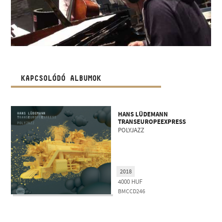
KAPCSOLÓDÓ ALBUMOK
HANS LÜDEMANN
TRANSEUROPEEXPRESS
POLYJAZZ
2018
4000
HUF
BMCCD246