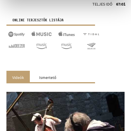
TELJES IDŐ
67:01
ONLINE TERJESZTŐK LISTÁJA
Videók
Ismertető