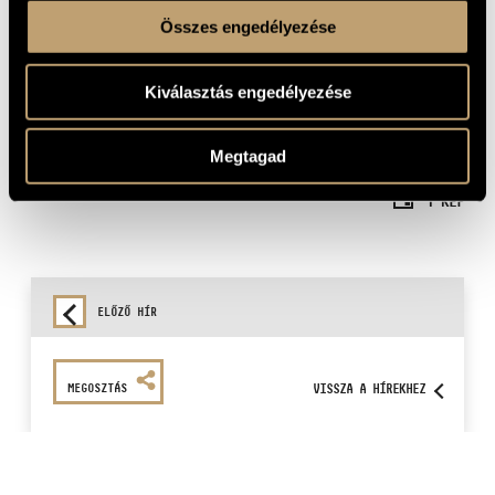
Összes engedélyezése
Kiválasztás engedélyezése
Megtagad
1 KÉP
ELŐZŐ HÍR
VISSZA A HÍREKHEZ
MEGOSZTÁS