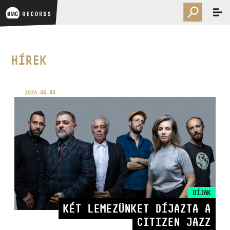
HÍREK
2024-06-05
DÍJAK
KÉT LEMEZÜNKET DÍJAZTA A
CITIZEN JAZZ