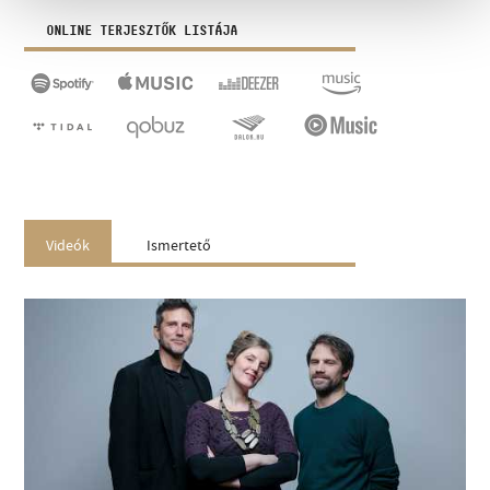
ONLINE TERJESZTŐK LISTÁJA
Videók
Ismertető