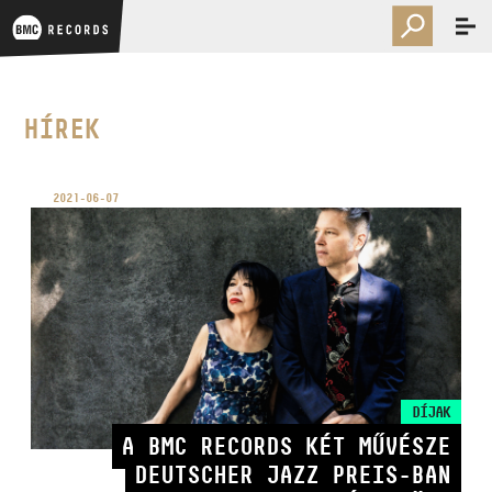
HÍREK
2021-06-07
DÍJAK
A BMC RECORDS KÉT MŰVÉSZE
DEUTSCHER JAZZ PREIS-BAN