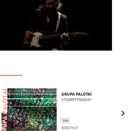
GRUPA PALOTAÏ
STOMPYTRASHY
2004
4000
HUF