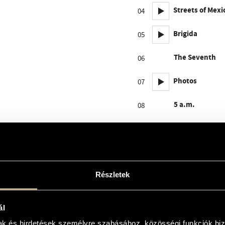
Streets of Mexi
04
Brigida
05
The Seventh
06
Photos
07
5 a.m.
08
V Game
09
The Rite
10
Summerset
Részletek
11
Storm in Paris
12
ál
mak és hirdetések személyre szabásához, közösségi funkciók biz