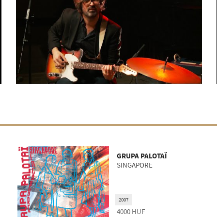
GRUPA PALOTAÏ
SINGAPORE
2007
4000
HUF