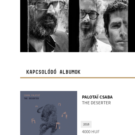
KAPCSOLÓDÓ ALBUMOK
PALOTAÏ CSABA
THE DESERTER
2016
4000
HUF