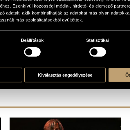
hez. Ezenkívül közösségi média-, hirdető- és elemező partner
zó adatait, akik kombinálhatják az adatokat más olyan adatokka
sznált más szolgáltatásokból gyűjtöttek.
Beállítások
Statisztikai
Kiválasztás engedélyezése
Ös