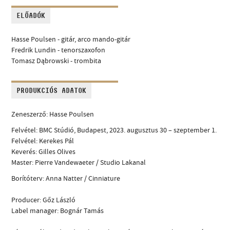
ELŐADÓK
Hasse Poulsen - gitár, arco mando-gitár
Fredrik Lundin - tenorszaxofon
Tomasz Dąbrowski - trombita
PRODUKCIÓS ADATOK
Zeneszerző: Hasse Poulsen
Felvétel: BMC Stúdió, Budapest, 2023. augusztus 30 – szeptember 1.
Felvétel: Kerekes Pál
Keverés: Gilles Olives
Master: Pierre Vandewaeter / Studio Lakanal
Borítóterv: Anna Natter / Cinniature
Producer: Gőz László
Label manager: Bognár Tamás