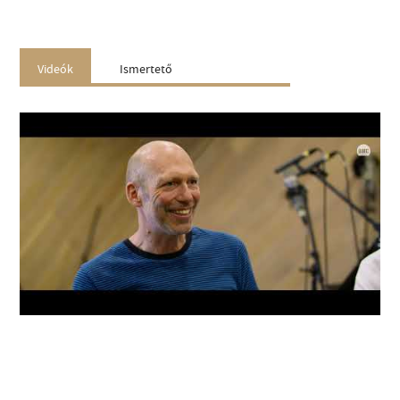
Videók
Ismertető