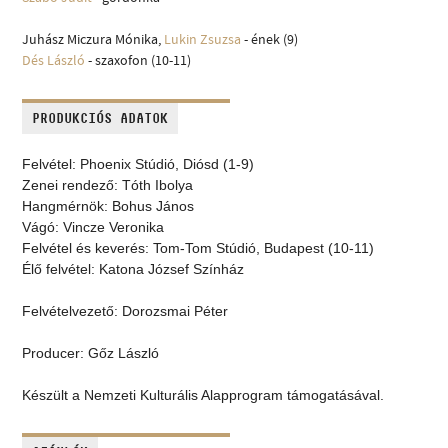
Juhász Miczura Mónika,
Lukin Zsuzsa
- ének (9)
Dés László
- szaxofon (10-11)
PRODUKCIÓS ADATOK
Felvétel: Phoenix Stúdió, Diósd (1-9)
Zenei rendező: Tóth Ibolya
Hangmérnök: Bohus János
Vágó: Vincze Veronika
Felvétel és keverés: Tom-Tom Stúdió, Budapest (10-11)
Élő felvétel: Katona József Színház
Felvételvezető: Dorozsmai Péter
Producer: Gőz László
Készült a Nemzeti Kulturális Alapprogram támogatásával.