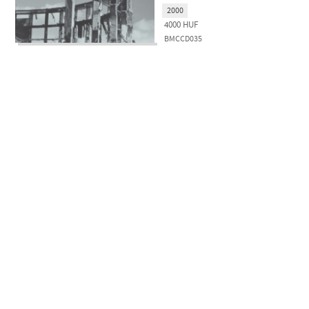
2000
4000
HUF
BMCCD035